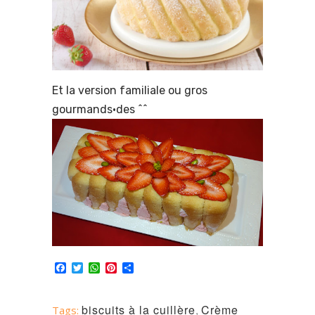
Et la version familiale ou gros
gourmands·des ^^
Facebook
Twitter
WhatsApp
Pinterest
Partager
biscuits à la cuillère
,
Crème
Tags: