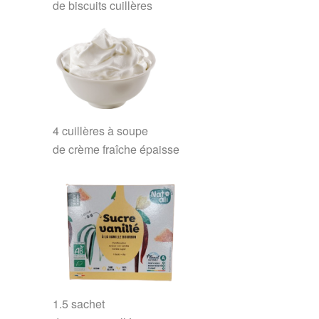
de
biscuits cuillères
4
cuillères à soupe
de
crème fraîche épaisse
1.5
sachet