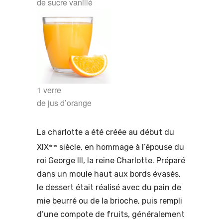
de
sucre vanillé
1
verre
de
jus d’orange
La charlotte a été créée au début du
XIX
siècle, en hommage à l’épouse du
ème
roi George III, la reine Charlotte. Préparé
dans un moule haut aux bords évasés,
le dessert était réalisé avec du pain de
mie beurré ou de la brioche, puis rempli
d’une compote de fruits, généralement