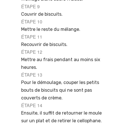
ÉTAPE 9
Couvrir de biscuits.
ÉTAPE 10
Mettre le reste du mélange.
ÉTAPE 11
Recouvrir de biscuits.
ÉTAPE 12
Mettre au frais pendant au moins six
heures.
ÉTAPE 13
Pour le démoulage, couper les petits
bouts de biscuits qui ne sont pas
couverts de crème.
ÉTAPE 14
Ensuite, il suffit de retourner le moule
sur un plat et de retirer le cellophane.