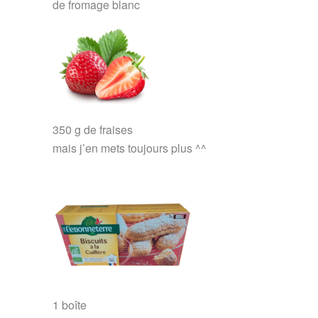
de
fromage blanc
350
g
de
fraises
mais j’en mets toujours plus ^^
1
boîte