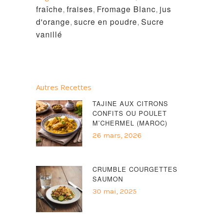
fraîche
,
fraises
,
Fromage Blanc
,
jus
d'orange
,
sucre en poudre
,
Sucre
vanillé
Autres Recettes
TAJINE AUX CITRONS
CONFITS OU POULET
M’CHERMEL (MAROC)
26 mars, 2026
CRUMBLE COURGETTES
SAUMON
30 mai, 2025