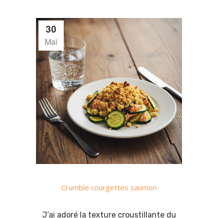
30
Mai
Crumble courgettes saumon
J’ai adoré la texture croustillante du