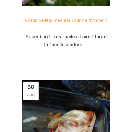
Gratin de légumes à la Fourme d’Ambert
Super bon ! Très facile à faire ! Toute
la famille a adoré !...
30
Jan