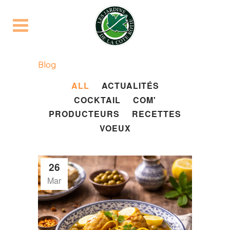
Blog
ALL
ACTUALITÉS
COCKTAIL
COM'
PRODUCTEURS
RECETTES
VOEUX
26
Mar