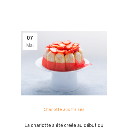
07
Mai
Charlotte aux fraises
La charlotte a été créée au début du