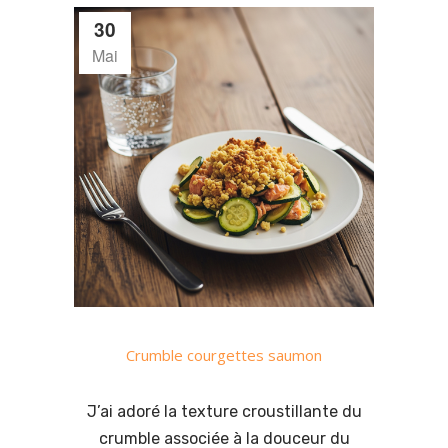
30
Mai
Crumble courgettes saumon
J’ai adoré la texture croustillante du
crumble associée à la douceur du