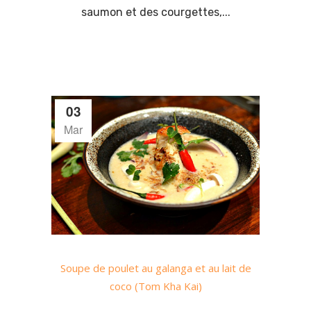
saumon et des courgettes,...
03
Mar
Soupe de poulet au galanga et au lait de
coco (Tom Kha Kai)