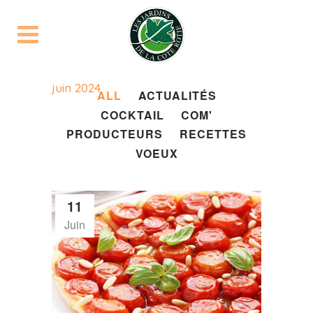
juin 2024
ALL
ACTUALITÉS
COCKTAIL
COM'
PRODUCTEURS
RECETTES
VOEUX
11
Juin