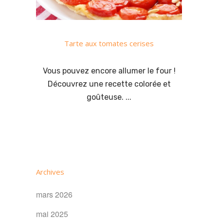
Tarte aux tomates cerises
Vous pouvez encore allumer le four !
Découvrez une recette colorée et
goûteuse. ...
Archives
mars 2026
mai 2025