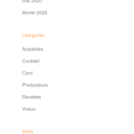
mai 2020
février 2020
Catégories
Actualités
Cocktail
Com'
Producteurs
Recettes
Voeux
Méta