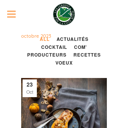
octobre 2023
ALL
ACTUALITÉS
COCKTAIL
COM'
PRODUCTEURS
RECETTES
VOEUX
23
Oct