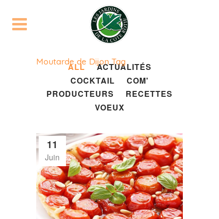
Moutarde de Dijon Tag
ALL
ACTUALITÉS
COCKTAIL
COM'
PRODUCTEURS
RECETTES
VOEUX
11
Juin