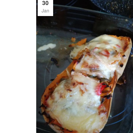
30
Jan